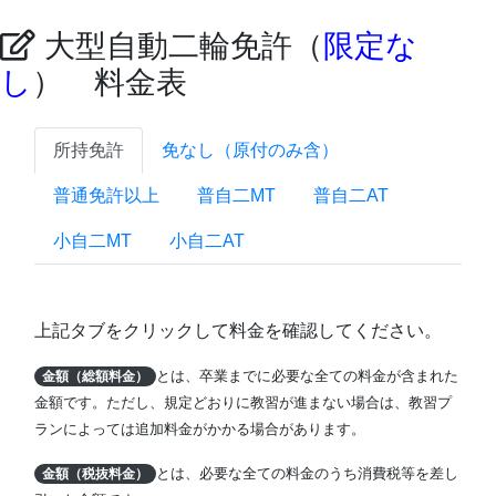
大型自動二輪免許（
限定な
し
） 料金表
所持免許
免なし（原付のみ含）
普通免許以上
普自二MT
普自二AT
小自二MT
小自二AT
上記タブをクリックして料金を確認してください。
とは、卒業までに必要な全ての料金が含まれた
金額（総額料金）
金額です。ただし、規定どおりに教習が進まない場合は、教習プ
ランによっては追加料金がかかる場合があります。
とは、必要な全ての料金のうち消費税等を差し
金額（税抜料金）