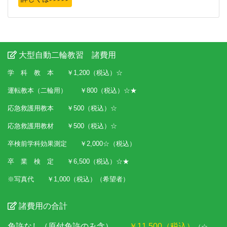
大型自動二輪教習 諸費用
学 科 教 本 ￥1,200（税込）☆
運転教本（二輪用） ￥800（税込）☆★
応急救護用教本 ￥500（税込）☆
応急救護用教材 ￥500（税込）☆
卒検前学科効果測定 ￥2,000☆（税込）
卒 業 検 定 ￥6,500（税込）☆★
※写真代 ￥1,000（税込）（希望者）
諸費用の合計
免許なし（原付免許のみ含）
￥11,500（税込）
（☆