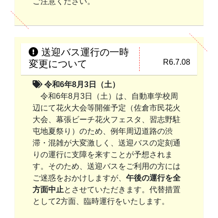
ご注意ください。
送迎バス運行の一時
R6.7.08
変更について
令和6年8月3日（土）
令和6年8月3日（土）は、自動車学校周
辺にて花火大会等開催予定（佐倉市民花火
大会、幕張ビーチ花火フェスタ、習志野駐
屯地夏祭り）のため、例年周辺道路の渋
滞・混雑が大変激しく、送迎バスの定刻通
りの運行に支障を来すことが予想されま
す。そのため、送迎バスをご利用の方には
ご迷惑をおかけしますが、
午後の運行を全
方面中止
とさせていただきます。代替措置
として2方面、臨時運行をいたします。