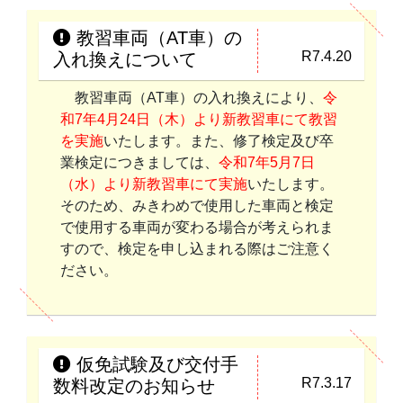
教習車両（AT車）の
R7.4.20
入れ換えについて
教習車両（AT車）の入れ換えにより、
令
和7年4月24日（木）より新教習車にて教習
を実施
いたします。また、修了検定及び卒
業検定につきましては、
令和7年5月7日
（水）より新教習車にて実施
いたします。
そのため、みきわめで使用した車両と検定
で使用する車両が変わる場合が考えられま
すので、検定を申し込まれる際はご注意く
ださい。
仮免試験及び交付手
R7.3.17
数料改定のお知らせ