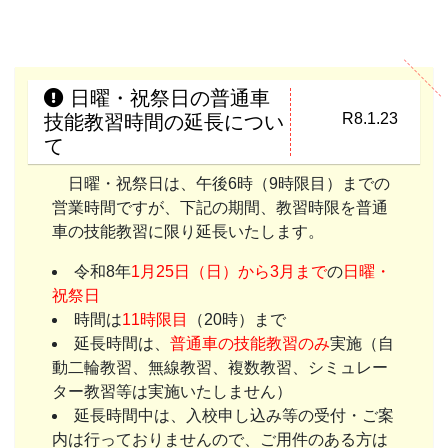
日曜・祝祭日の普通車
R8.1.23
技能教習時間の延長につい
て
日曜・祝祭日は、午後6時（9時限目）までの
営業時間ですが、下記の期間、教習時限を普通
車の技能教習に限り延長いたします。
令和8年
1月25日（日）から3月まで
の
日曜・
祝祭日
時間は
11時限目
（20時）まで
延長時間は、
普通車の技能教習のみ
実施（自
動二輪教習、無線教習、複数教習、シミュレー
ター教習等は実施いたしません）
延長時間中は、入校申し込み等の受付・ご案
内は行っておりませんので、ご用件のある方は