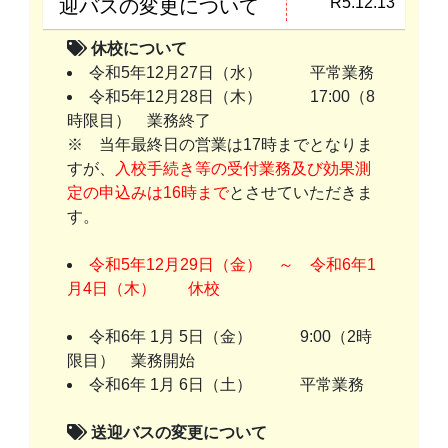
R5.12.13
迎バスの変更について
休校について
令和5年12月27日（水） 平常業務
令和5年12月28日（木） 17:00（8
時限目） 業務終了
※ 当年最終日の営業は17時までとなりま
すが、
入校手続き等の受付業務及び効果測
定の申込みは16時まで
とさせていただきま
す。
令和5年12月29日（金） ～ 令和6年1
月4日（木） 休校
令和6年 1月 5日（金） 9:00（2時
限目） 業務開始
令和6年 1月 6日（土） 平常業務
送迎バスの変更について