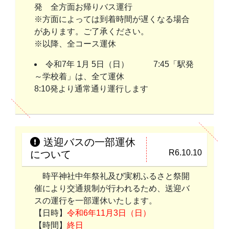
発 全方面お帰りバス運行
※方面によっては到着時間が遅くなる場合
があります。ご了承ください。
※以降、全コース運休
令和7年 1月 5日（日） 7:45「駅発
～学校着」は、全て運休
8:10発より通常通り運行します
送迎バスの一部運休
R6.10.10
について
時平神社中年祭礼及び実籾ふるさと祭開
催により交通規制が行われるため、送迎バ
スの運行を一部運休いたします。
【日時】
令和6年11月3日（日）
【時間】
終日