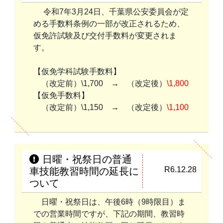
令和7年3月24日、千葉県公安委員会が定
める手数料条例の一部が改正されるため、
仮免許試験及び交付手数料が変更されま
す。
【仮免学科試験手数料】
（改定前）\1,700 → （改定後）
\1,800
【仮免手数料】
（改定前）\1,150 → （改定後）
\1,100
日曜・祝祭日の普通
R6.12.28
車技能教習時間の延長に
ついて
日曜・祝祭日は、午後6時（9時限目）ま
での営業時間ですが、下記の期間、教習時