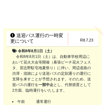
送迎バス運行の一時変
R8.7.23
更について
令和8年8月1日（土）
令和8年8月1日（土）は、自動車学校周辺に
おいて花火大会等開催（幕張ビーチ花火フェス
タ、習志野駐屯地夏祭り）に伴い、周辺道路の
渋滞・混雑により送迎バスの定刻通りの運行に
支障を来すことが予想されます。そのため、送
迎バスの運行を
一部中止
とし、代替措置として
2方面、臨時運行をいたします。
午前 通常運行