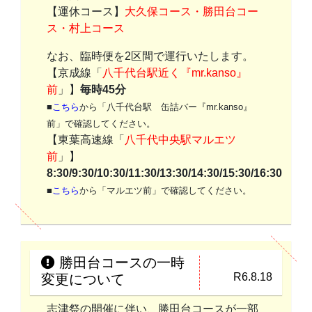
【運休コース】
大久保コース・勝田台コー
ス・村上コース
なお、臨時便を2区間で運行いたします。
【京成線「
八千代台駅近く『mr.kanso』
前
」】
毎時45分
■
こちら
から「八千代台駅 缶詰バー『mr.kanso』
前」で確認してください。
【東葉高速線「
八千代中央駅マルエツ
前
」】
8:30/9:30/10:30/11:30/13:30/14:30/15:30/16:30
■
こちら
から「マルエツ前」で確認してください。
勝田台コースの一時
R6.8.18
変更について
志津祭の開催に伴い、勝田台コースが一部