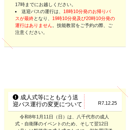
17時までにお越しください。
送迎バスの運行は、
18時10分発のお帰りバ
スが最終
となり、
19時10分発及び20時10分発の
運行はありません
。技能教習をご予約の際、ご
注意ください。
成人式等にともなう送
R7.12.25
迎バス運行の変更について
令和8年1月11日（日）は、八千代市の成人
式・自衛隊のイベントのため、そして翌12日