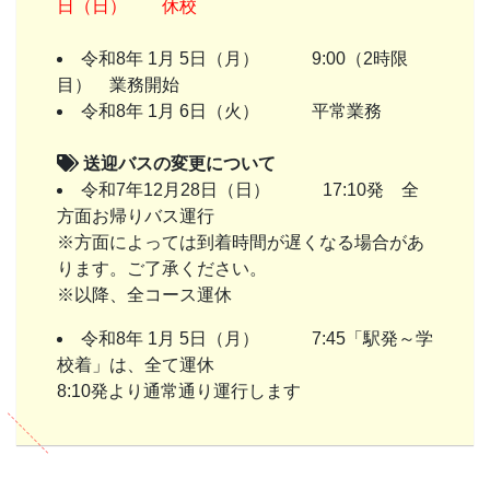
日（日） 休校
令和8年 1月 5日（月） 9:00（2時限
目） 業務開始
令和8年 1月 6日（火） 平常業務
送迎バスの変更について
令和7年12月28日（日） 17:10発 全
方面お帰りバス運行
※方面によっては到着時間が遅くなる場合があ
ります。ご了承ください。
※以降、全コース運休
令和8年 1月 5日（月） 7:45「駅発～学
校着」は、全て運休
8:10発より通常通り運行します