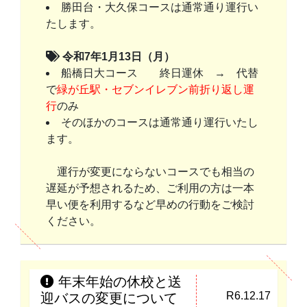
勝田台・大久保コースは通常通り運行い
たします。
令和7年1月13日（月）
船橋日大コース 終日運休 → 代替
で
緑が丘駅・セブンイレブン前折り返し運
行
のみ
そのほかのコースは通常通り運行いたし
ます。
運行が変更にならないコースでも相当の
遅延が予想されるため、ご利用の方は一本
早い便を利用するなど早めの行動をご検討
ください。
年末年始の休校と送
R6.12.17
迎バスの変更について